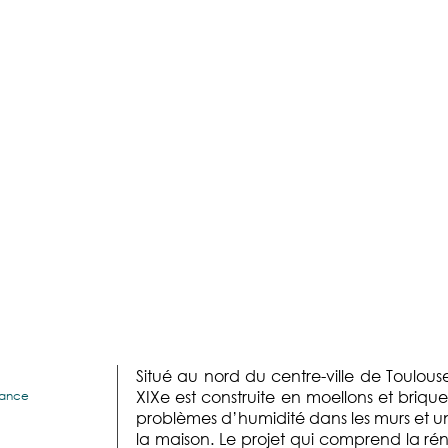
Situé au nord du centre-ville de Toulous
XIXe est construite en moellons et brique
rance
problèmes d’humidité dans les murs et un
la maison. Le projet qui comprend la rén