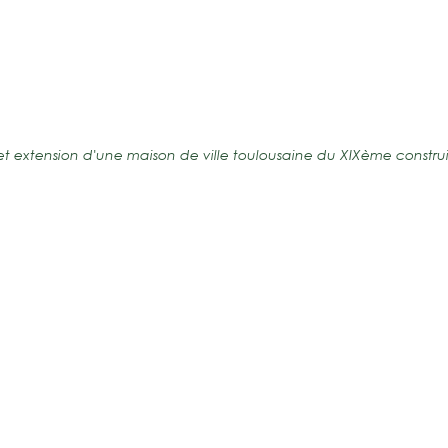
te
et extension d'une maison de ville toulousaine du XIXème construi