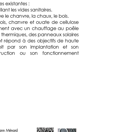
es existantes :
lant les vides sanitaires.
ue le chanvre, la chaux, le bois.
bois, chanvre et ouate de cellulose
ement avec un chauffage au poêle
s thermiques, des panneaux solaires
t répond à des objectifs de haute
it par son implantation et son
truction ou son fonctionnement
Lann Ménard