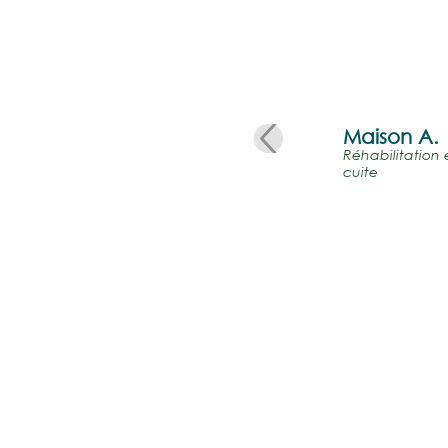
Florence DEVERNAY
Architec
Maison A.
Réhabilitation 
cuite