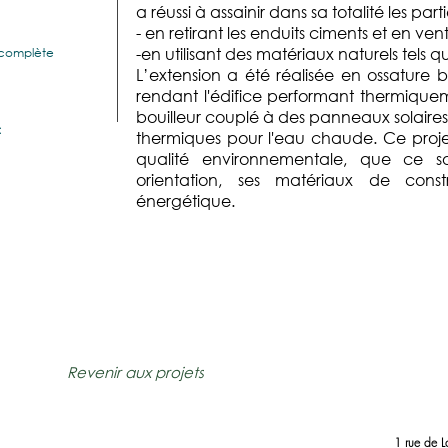
a réussi à assainir dans sa totalité les parti
- en retirant les enduits ciments et en venti
-en utilisant des matériaux naturels tels q
 complète
L’extension a été réalisée en ossature 
rendant l'édifice performant thermiqu
bouilleur couplé à des panneaux solaire
:
thermiques pour l'eau chaude. Ce proje
qualité environnementale, que ce so
orientation, ses matériaux de cons
énergétique.
Revenir aux projets
1 rue de 