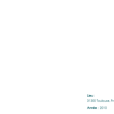
Lieu :
31300 Toulouse, F
Année :
2010