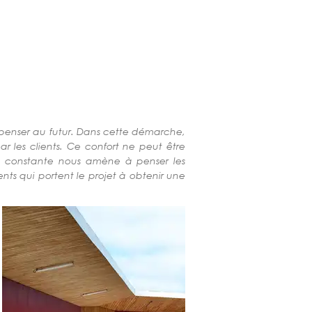
t penser au futur. Dans cette démarche,
 les clients. Ce confort ne peut être
he constante nous amène à penser les
nts qui portent le projet à obtenir une