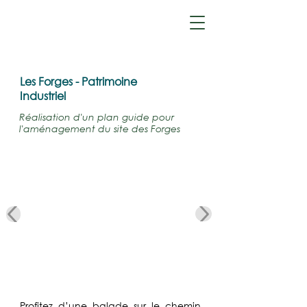
Florence DEVERNAY
Architecte
Les Forges - Patrimoine
Industriel
Réalisation d'un plan guide pour
l'aménagement du site des Forges
Profitez d’une balade sur le chemin