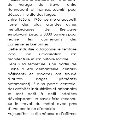
de halage du Blavet entre
Hennebont et Inzinzac-Lochrist pour
découvrir le site des Forges.
Entre 1860 et 1960, ce site a accueilli
l’une des plus grandes usines
métallurgiques de Bretagne
employant jusqu’à 3000 ouvriers pour
réaliser les contenants des
conserveries bretonnes.
Cette industrie a façonné le territoire
local, son urbanisation, son
architecture et son histoire sociale.
Depuis sa fermeture, une partie de
l’usine a été démantelée, certains
bâtiments et espaces ont trouvé
d’autres usages (récréatifs
notamment). Sur sa partie centrale,
des activités industrielles et artisanales
se sont petit à petit installées
développant un savoir-faire reconnu
sur le travail du métal avec près
d’une centaine d’emplois.
Aujourd’hui, le site nécessite d’affirmer