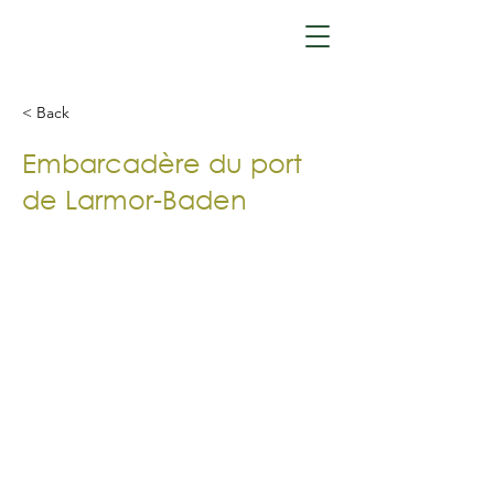
Florence DEVERNAY
Architecte
< Back
Embarcadère du port
de Larmor-Baden